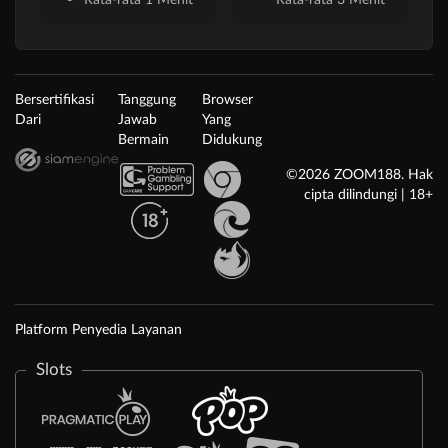
Bersertifikasi
Tanggung
Browser
Dari
Jawab
Yang
Bermain
Didukung
©2026 ZOOM188. Hak
cipta dilindungi | 18+
Platform Penyedia Layanan
Slots