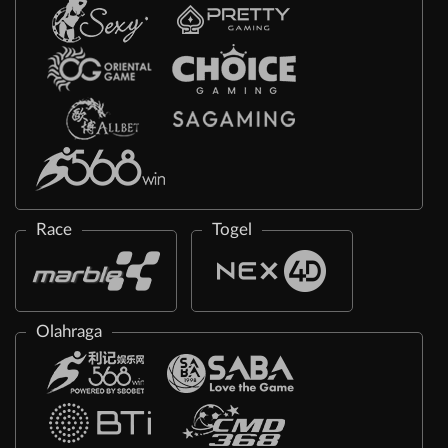
Race
Togel
Olahraga