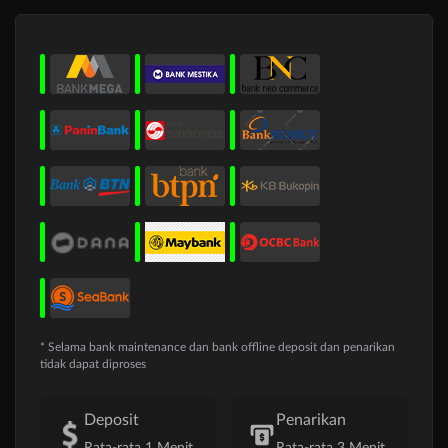
* Selama bank maintenance dan bank offline deposit dan penarikan
tidak dapat diproses
Deposit
Penarikan
Rata-rata 1 Menit
Rata-rata 3 Menit