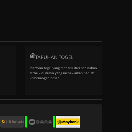
O
TARUHAN TOGEL
Platform togel yang menarik dari perusahan
terbaik di dunia yang menawarkan hadiah
kemenangan besar