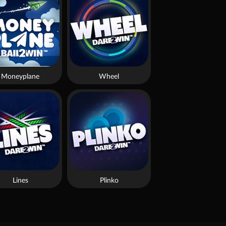
Moneyplane
Wheel
Lines
Plinko