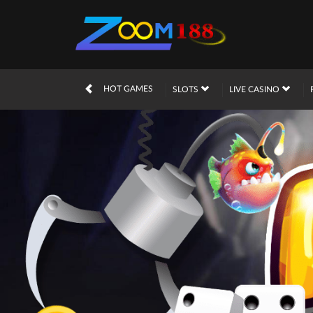
HOT GAMES
SLOTS
LIVE CASINO