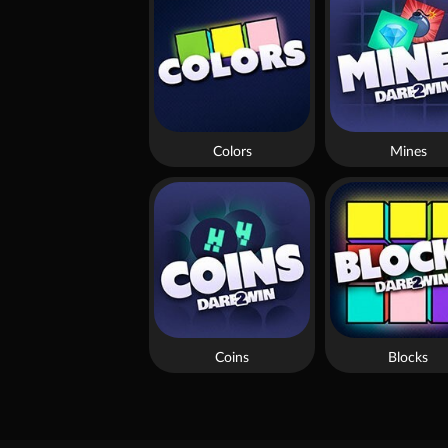
Colors
Mines
Coins
Blocks