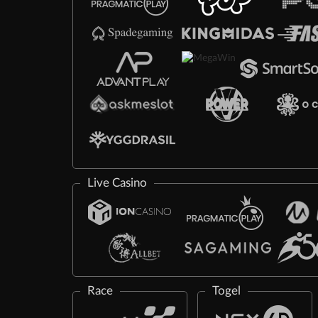
Live Casino
Race
Togel