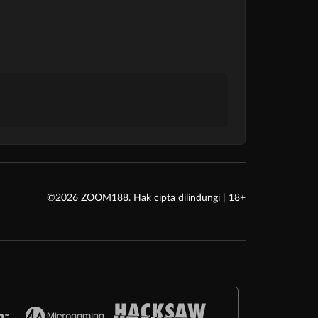
©2026 ZOOM188. Hak cipta dilindungi | 18+