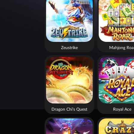
Zeustrike
Mahjong Roa
Dragon Chi’s Quest
Royal Ace