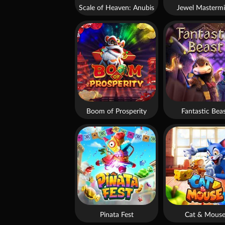
Scale of Heaven: Anubis
Jewel Masterm
Boom of Prosperity
Fantastic Bea
Pinata Fest
Cat & Mous