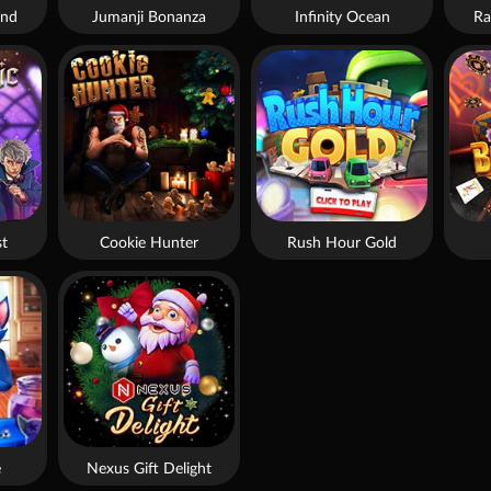
ind
Jumanji Bonanza
Infinity Ocean
Ra
st
Cookie Hunter
Rush Hour Gold
e
Nexus Gift Delight