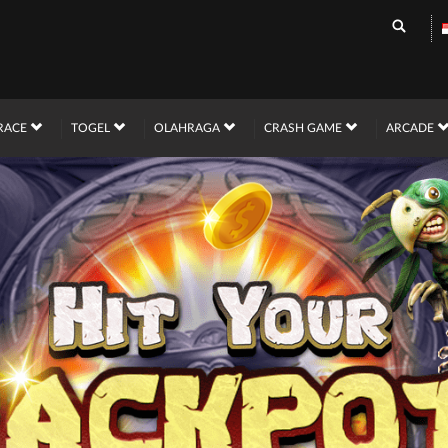
RACE
TOGEL
OLAHRAGA
CRASH GAME
ARCADE