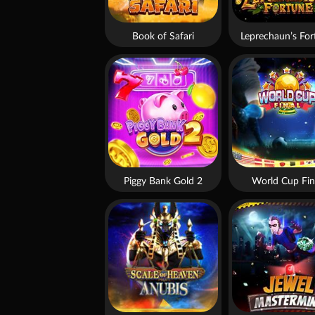
Book of Safari
Leprechaun’s For
Piggy Bank Gold 2
World Cup Fin