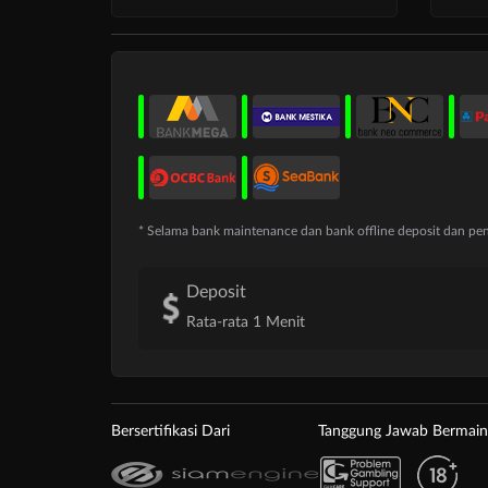
* Selama bank maintenance dan bank offline deposit dan pen
Deposit
Rata-rata 1 Menit
Bersertifikasi Dari
Tanggung Jawab Bermain