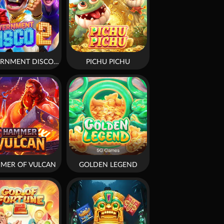
GOVERNMENT DISCO 2
PICHU PICHU
MER OF VULCAN
GOLDEN LEGEND