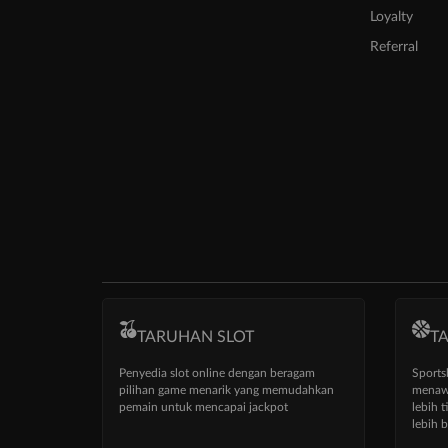
Loyalty
Referral
TARUHAN SLOT
T
Penyedia slot online dengan beragam
Sports
pilihan game menarik yang memudahkan
menawa
pemain untuk mencapai jackpot
lebih 
lebih 