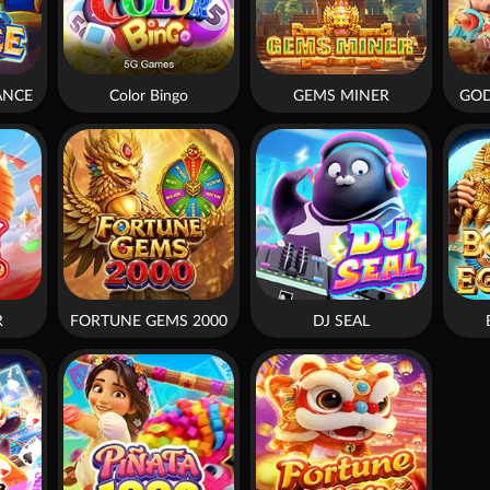
ANCE
Color Bingo
GEMS MINER
GOD
R
FORTUNE GEMS 2000
DJ SEAL