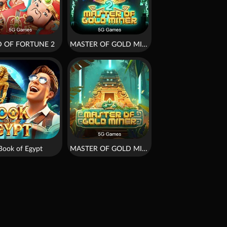
 OF FORTUNE 2
MASTER OF GOLD MINER 2
Book of Egypt
MASTER OF GOLD MINER