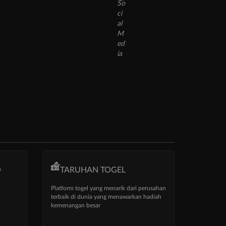
O
TARUHAN TOGEL
Platform togel yang menarik dari perusahan
terbaik di dunia yang menawarkan hadiah
kemenangan besar