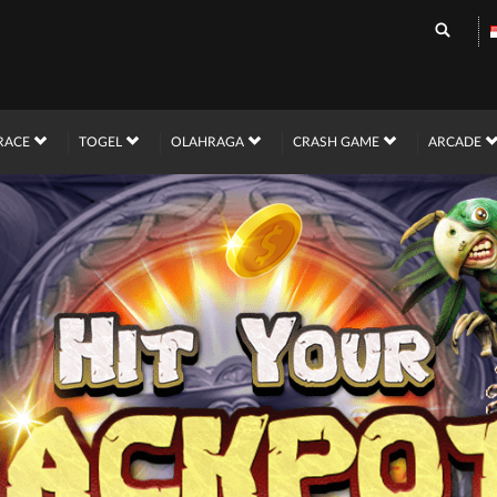
RACE
TOGEL
OLAHRAGA
CRASH GAME
ARCADE