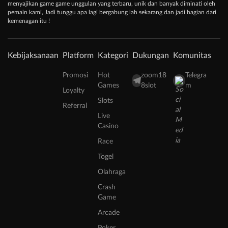
menyajikan game game unggulan yang terbaru, unik dan banyak diminati oleh
pemain kami, Jadi tunggu apa lagi bergabung lah sekarang dan jadi bagian dari
kemenagan itu !
Kebijaksanaan
Platform
Kategori
Dukungan
Komunitas
Promosi
Hot
zoom18
Telegra
Games
8slot
m
Loyalty
Slots
Referral
Live
Casino
Race
Togel
Olahraga
Crash
Game
Arcade