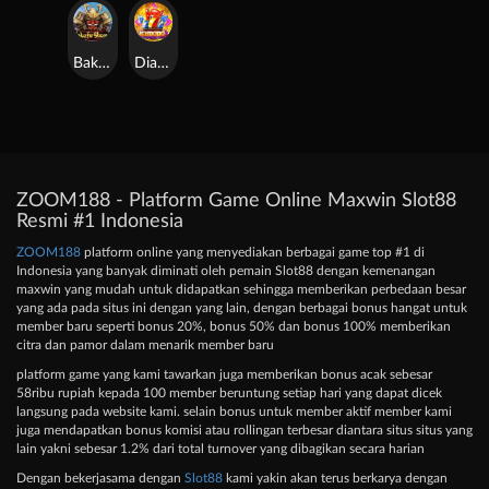
Bakufu Shogun
Diamond 7
ZOOM188 - Platform Game Online Maxwin Slot88
Resmi #1 Indonesia
ZOOM188
platform online yang menyediakan berbagai game top #1 di
Indonesia yang banyak diminati oleh pemain Slot88 dengan kemenangan
maxwin yang mudah untuk didapatkan sehingga memberikan perbedaan besar
yang ada pada situs ini dengan yang lain, dengan berbagai bonus hangat untuk
member baru seperti bonus 20%, bonus 50% dan bonus 100% memberikan
citra dan pamor dalam menarik member baru
platform game yang kami tawarkan juga memberikan bonus acak sebesar
58ribu rupiah kepada 100 member beruntung setiap hari yang dapat dicek
langsung pada website kami. selain bonus untuk member aktif member kami
juga mendapatkan bonus komisi atau rollingan terbesar diantara situs situs yang
lain yakni sebesar 1.2% dari total turnover yang dibagikan secara harian
Dengan bekerjasama dengan
Slot88
kami yakin akan terus berkarya dengan