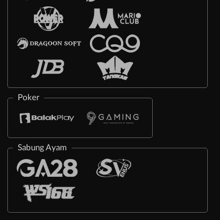
Poker
Sabung Ayam