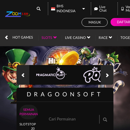
BHS
Live
Ve
Chat
Mo
INDONESIA
DAFTA
MASUK
IDR
12,662,398,
HOT GAMES
SLOTS
LIVE CASINO
RACE
TOG
DRAGOONSOFT
SEMUA
PERMAINAN
SLOTS
TOP
20