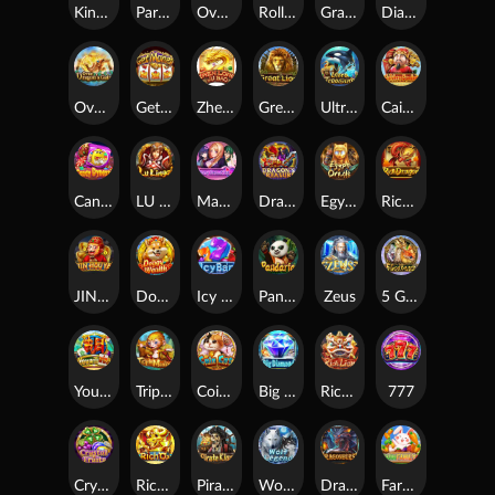
King's Sword
Party Night
Overlord & Concubine
Roll in Money
Grand Sheriff
Diamond Mogul
Over Dragon's Gate
Get Money
Zhen Long Ju Bao
Great Lion
Ultra Treasure
Caishen Coming
Candy Dynasty
LU LING QI
Many Beauties
Dragon's Treasure
Egypt Oracle
Rich Dragon
JIN HOU YE
Doggy Wealth
Icy Bar
Pandaria
Zeus
5 God Beast
You Will Win
Triple Monkey
Coin Cat
Big Diamond
Rich Lion
777
Crystal Fruits
Rich Ox
Pirate King
Wolf Legend
Dragonburst
Farm Family