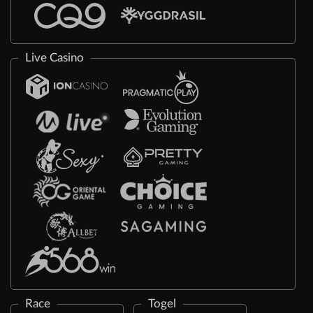
Live Casino
Race
Togel