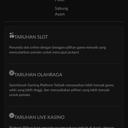
Poker
Sabung
Ayam
TARUHAN SLOT
Penyedia slot online dengan beragam pilihan game menarik yang
memudahkan pemain untuk mencapai jackpot
TARUHAN OLAHRAGA
Sportsbook Gaming Platform Terbaik menawarkan lebih banyak game,
odds yang lebih tinggi, dan menyediakan pilihan yang lebih banyak
untuk pemain.
TARUHAN LIVE KASINO
Platform Pilihan bagi perusahaan-perusahaan terbaik di dunia, dengan