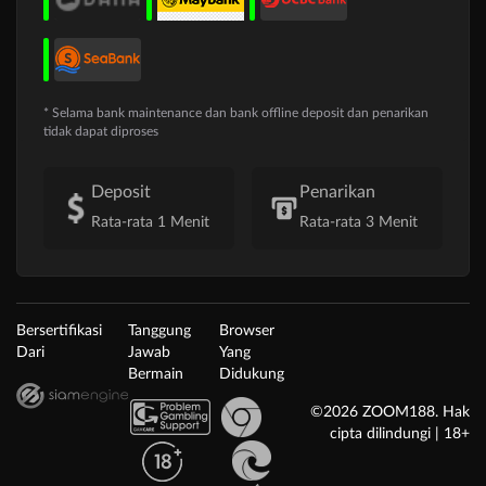
* Selama bank maintenance dan bank offline deposit dan penarikan
tidak dapat diproses
Deposit
Penarikan
Rata-rata 1 Menit
Rata-rata 3 Menit
Bersertifikasi
Tanggung
Browser
Dari
Jawab
Yang
Bermain
Didukung
©2026 ZOOM188. Hak
cipta dilindungi | 18+