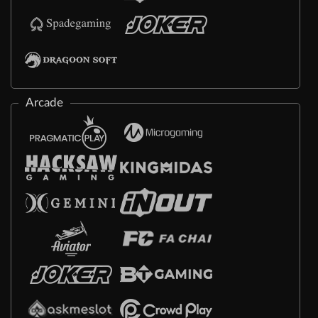
Arcade