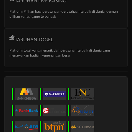
TARUHAN LIVE KASINO
Platform Pilihan bagi perusahaan-perusahaan terbaik di dunia, dengan
pilihan variasi game terbanyak
TARUHAN TOGEL
Platform togel yang menarik dari perusahan terbaik di dunia yang
menawarkan hadiah kemenangan besar