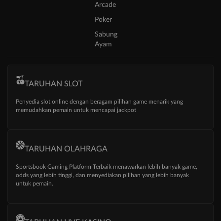
Arcade
Poker
Sabung
Ayam
TARUHAN SLOT
Penyedia slot online dengan beragam pilihan game menarik yang
memudahkan pemain untuk mencapai jackpot
TARUHAN OLAHRAGA
Sportsbook Gaming Platform Terbaik menawarkan lebih banyak game,
odds yang lebih tinggi, dan menyediakan pilihan yang lebih banyak
untuk pemain.