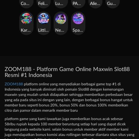
Cooking Red
Felix The Robber
Lumina Drift
PANDA BLESSING
Alien Invasion
Guardian of Gold
Kart Rush
Little Mermaid
Nexus Blade
Space Cat
ZOOM188 - Platform Game Online Maxwin Slot88
Resmi #1 Indonesia
ZOOM188
platform online yang menyediakan berbagai game top #1 di
Indonesia yang banyak diminati oleh pemain Slot88 dengan kemenangan
maxwin yang mudah untuk didapatkan sehingga memberikan perbedaan besar
yang ada pada situs ini dengan yang lain, dengan berbagai bonus hangat untuk
member baru seperti bonus 20%, bonus 50% dan bonus 100% memberikan
citra dan pamor dalam menarik member baru
platform game yang kami tawarkan juga memberikan bonus acak sebesar
58ribu rupiah kepada 100 member beruntung setiap hari yang dapat dicek
langsung pada website kami. selain bonus untuk member aktif member kami
juga mendapatkan bonus komisi atau rollingan terbesar diantara situs situs yang