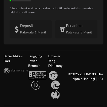
* Selama bank maintenance dan bank offline deposit dan penarikan
tidak dapat diproses
Deposit
Penarikan
Rata-rata 1 Menit
Rata-rata 3 Menit
Bersertifikasi
Tanggung
Browser
Dari
Jawab
Yang
Bermain
Didukung
©2026 ZOOM188. Hak
cipta dilindungi | 18+