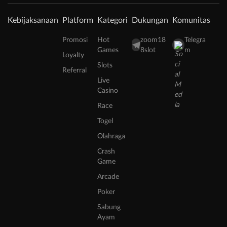
Kebijaksanaan
Platform
Kategori
Dukungan
Komunitas
Promosi
Hot
zoom18
Telegra
Games
8slot
m
Loyalty
Slots
Referral
Live
Casino
Race
Togel
Olahraga
Crash
Game
Arcade
Poker
Sabung
Ayam