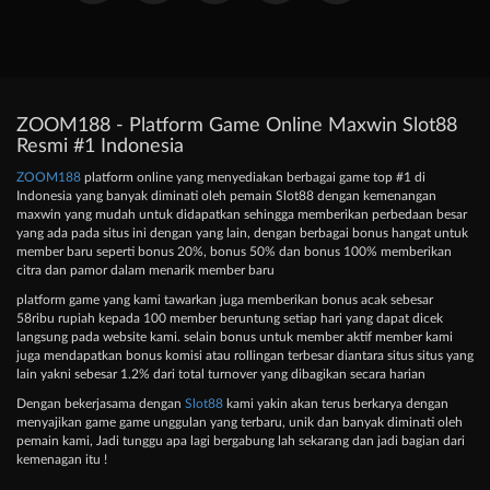
ZOOM188 - Platform Game Online Maxwin Slot88
Resmi #1 Indonesia
ZOOM188
platform online yang menyediakan berbagai game top #1 di
Indonesia yang banyak diminati oleh pemain Slot88 dengan kemenangan
maxwin yang mudah untuk didapatkan sehingga memberikan perbedaan besar
yang ada pada situs ini dengan yang lain, dengan berbagai bonus hangat untuk
member baru seperti bonus 20%, bonus 50% dan bonus 100% memberikan
citra dan pamor dalam menarik member baru
platform game yang kami tawarkan juga memberikan bonus acak sebesar
58ribu rupiah kepada 100 member beruntung setiap hari yang dapat dicek
langsung pada website kami. selain bonus untuk member aktif member kami
juga mendapatkan bonus komisi atau rollingan terbesar diantara situs situs yang
lain yakni sebesar 1.2% dari total turnover yang dibagikan secara harian
Dengan bekerjasama dengan
Slot88
kami yakin akan terus berkarya dengan
menyajikan game game unggulan yang terbaru, unik dan banyak diminati oleh
pemain kami, Jadi tunggu apa lagi bergabung lah sekarang dan jadi bagian dari
kemenagan itu !