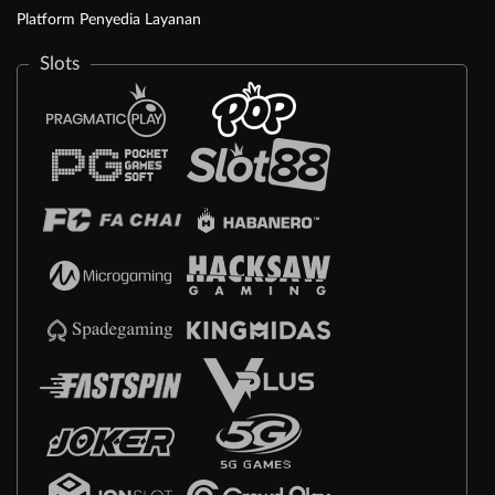
Platform Penyedia Layanan
Slots