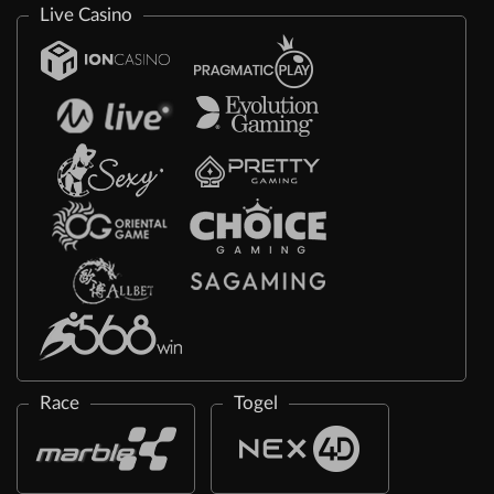
Live Casino
Race
Togel