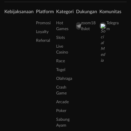
Kebijaksanaan
Platform
Kategori
Dukungan
Komunitas
Promosi
Hot
zoom18
Telegra
Games
8slot
m
Loyalty
Slots
Referral
Live
Casino
Race
Togel
Olahraga
Crash
Game
Arcade
Poker
Sabung
Ayam