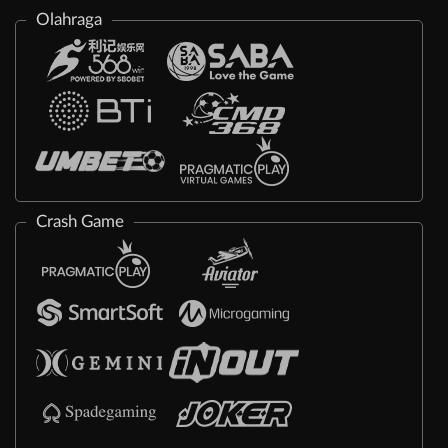
Olahraga
Crash Game