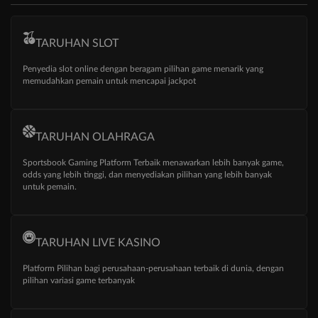
TARUHAN SLOT
Penyedia slot online dengan beragam pilihan game menarik yang
memudahkan pemain untuk mencapai jackpot
TARUHAN OLAHRAGA
Sportsbook Gaming Platform Terbaik menawarkan lebih banyak game,
odds yang lebih tinggi, dan menyediakan pilihan yang lebih banyak
untuk pemain.
TARUHAN LIVE KASINO
Platform Pilihan bagi perusahaan-perusahaan terbaik di dunia, dengan
pilihan variasi game terbanyak