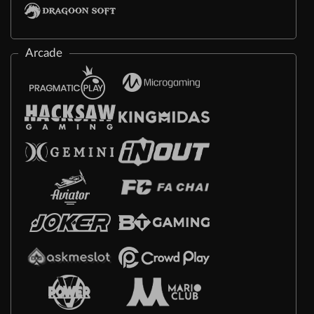
Arcade