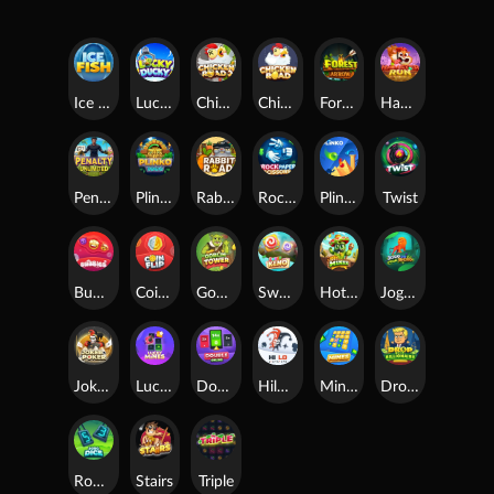
Ice Fish
Lucky Ducky
Chicken Road 2.0
Chicken Road
Forest Arrow
Hamster Run
Penalty Unlimited
Plinko Aztec
Rabbit Road
Rock Paper Scissors
Plinko 1000
Twist
Bubbles
Сoinflip
Goblin-tower
Sweet Keno
Hot-mines
Jogo Do Bicho
Joker Poker
Lucky mines
Double Online
Hilo Joker
Mines
Drop The Billionaire
Robo dice
Stairs
Triple