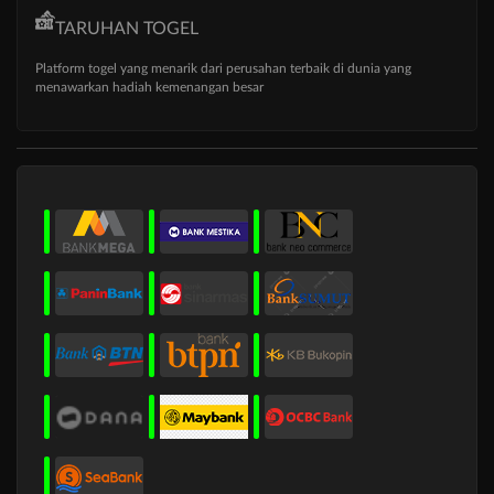
TARUHAN TOGEL
Platform togel yang menarik dari perusahan terbaik di dunia yang
menawarkan hadiah kemenangan besar