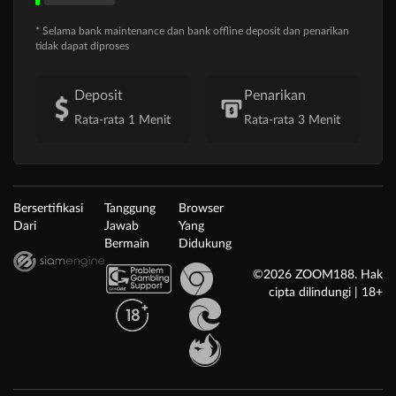
* Selama bank maintenance dan bank offline deposit dan penarikan
tidak dapat diproses
Deposit
Penarikan
Rata-rata 1 Menit
Rata-rata 3 Menit
Bersertifikasi
Tanggung
Browser
Dari
Jawab
Yang
Bermain
Didukung
©2026 ZOOM188. Hak
cipta dilindungi | 18+