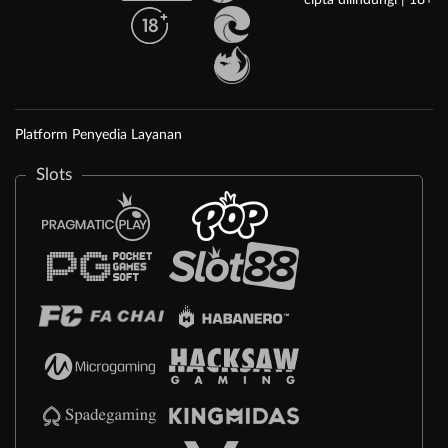
cipta dilindungi | 18+
Platform Penyedia Layanan
Slots