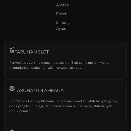
Arcade
Poker
Sabung
Ayam
TARUHAN SLOT
Penyedia slot online dengan beragam pilihan game menarik yang
memudahkan pemain untuk mencapai jackpot
TARUHAN OLAHRAGA
Sportsbook Gaming Platform Terbaik menawarkan lebih banyak game,
odds yang lebih tinggi, dan menyediakan pilihan yang lebih banyak
untuk pemain.