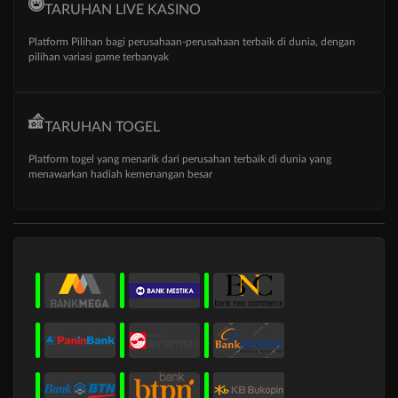
TARUHAN LIVE KASINO
Platform Pilihan bagi perusahaan-perusahaan terbaik di dunia, dengan
pilihan variasi game terbanyak
TARUHAN TOGEL
Platform togel yang menarik dari perusahan terbaik di dunia yang
menawarkan hadiah kemenangan besar