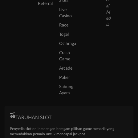
Slots
Referral
Live
Casino
Race
Togel
Olahraga
Crash
Game
Arcade
Poker
Sabung
Ayam
TARUHAN SLOT
Penyedia slot online dengan beragam pilihan game menarik yang
memudahkan pemain untuk mencapai jackpot