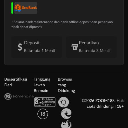
* Selama bank maintenance dan bank offline deposit dan penarikan
tidak dapat diproses
Deposit
Penarikan
Rata-rata 1 Menit
Rata-rata 3 Menit
Bersertifikasi
Tanggung
Browser
Dari
Jawab
Yang
Bermain
Didukung
©2026 ZOOM188. Hak
cipta dilindungi | 18+