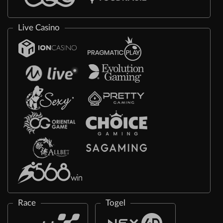
Live Casino
Race
Togel