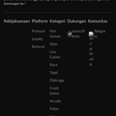
kemenagan itu !
Kebijaksanaan
Platform
Kategori
Dukungan
Komunitas
Promosi
Hot
zoom18
Telegra
Games
8slot
m
Loyalty
Slots
Referral
Live
Casino
Race
Togel
Olahraga
Crash
Game
Arcade
Poker