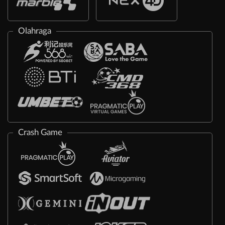
Olahraga
Crash Game