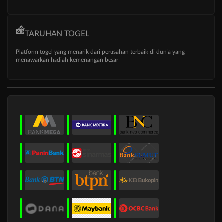
TARUHAN TOGEL
Platform togel yang menarik dari perusahan terbaik di dunia yang
menawarkan hadiah kemenangan besar