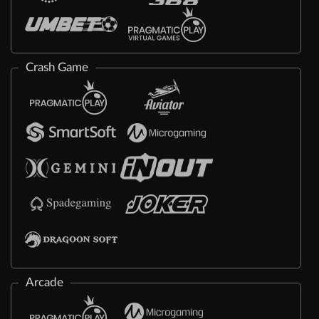
Crash Game
Arcade