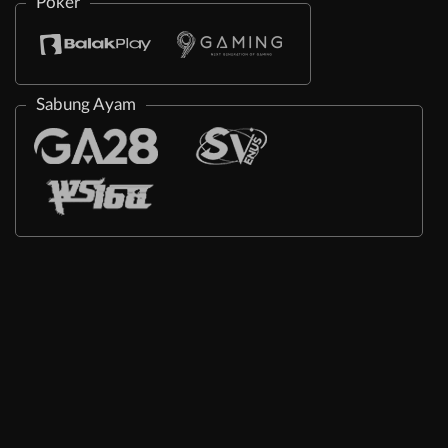
Poker
Sabung Ayam