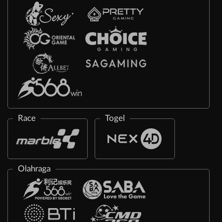
Race
Togel
Olahraga