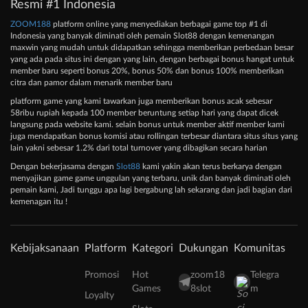
Resmi #1 Indonesia
ZOOM188
platform online yang menyediakan berbagai game top #1 di
Indonesia yang banyak diminati oleh pemain Slot88 dengan kemenangan
maxwin yang mudah untuk didapatkan sehingga memberikan perbedaan besar
yang ada pada situs ini dengan yang lain, dengan berbagai bonus hangat untuk
member baru seperti bonus 20%, bonus 50% dan bonus 100% memberikan
citra dan pamor dalam menarik member baru
platform game yang kami tawarkan juga memberikan bonus acak sebesar
58ribu rupiah kepada 100 member beruntung setiap hari yang dapat dicek
langsung pada website kami. selain bonus untuk member aktif member kami
juga mendapatkan bonus komisi atau rollingan terbesar diantara situs situs yang
lain yakni sebesar 1.2% dari total turnover yang dibagikan secara harian
Dengan bekerjasama dengan
Slot88
kami yakin akan terus berkarya dengan
menyajikan game game unggulan yang terbaru, unik dan banyak diminati oleh
pemain kami, Jadi tunggu apa lagi bergabung lah sekarang dan jadi bagian dari
kemenagan itu !
Kebijaksanaan
Platform
Kategori
Dukungan
Komunitas
Promosi
Hot
zoom18
Telegra
Games
8slot
m
Loyalty