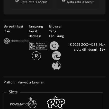
Rata-rata 1 Menit
Rata-rata 3 Menit
Bersertifikasi
Tanggung
Browser
Dari
Jawab
Yang
Bermain
Didukung
©2026 ZOOM188. Hak
cipta dilindungi | 18+
Platform Penyedia Layanan
Slots