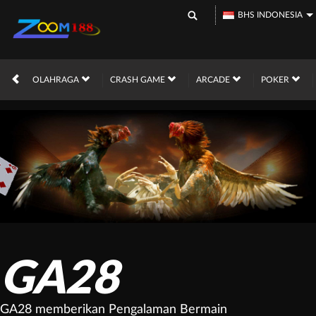
BHS INDONESIA
L
OLAHRAGA
CRASH GAME
ARCADE
POKER
GA28
GA28 memberikan Pengalaman Bermain