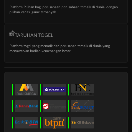
Platform Pilihan bagi perusahaan-perusahaan terbaik di dunia, dengan
pilihan variasi game terbanyak
TARUHAN TOGEL
Platform togel yang menarik dari perusahan terbaik di dunia yang
menawarkan hadiah kemenangan besar