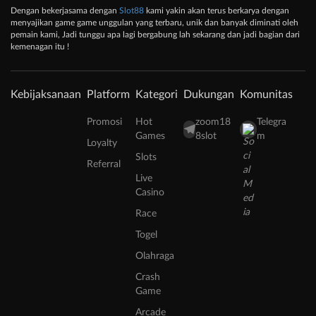
Dengan bekerjasama dengan
Slot88
kami yakin akan terus berkarya dengan
menyajikan game game unggulan yang terbaru, unik dan banyak diminati oleh
pemain kami, Jadi tunggu apa lagi bergabung lah sekarang dan jadi bagian dari
kemenagan itu !
Kebijaksanaan
Platform
Kategori
Dukungan
Komunitas
Promosi
Hot
zoom18
Telegra
Games
8slot
m
Loyalty
Slots
Referral
Live
Casino
Race
Togel
Olahraga
Crash
Game
Arcade