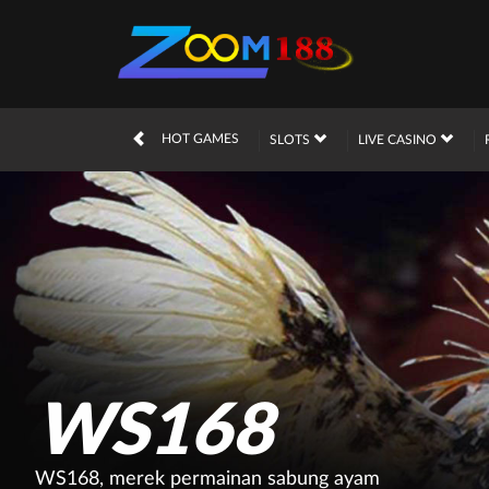
HOT GAMES
SLOTS
LIVE CASINO
WS168
WS168, merek permainan sabung ayam