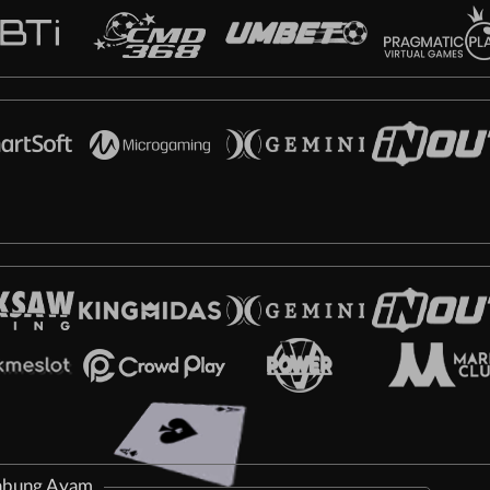
abung Ayam