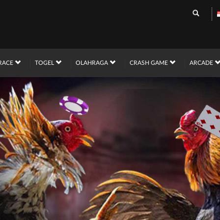
RACE
TOGEL
OLAHRAGA
CRASH GAME
ARCADE