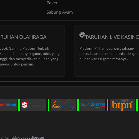
Poker
Sabung Ayam
ARUHAN OLAHRAGA
TARUHAN LIVE KASIN
book Gaming Platform Terbaik
Platform Pilihan bagi perusahaan-
rkan lebih banyak game, odds yang
perusahaan terbaik di dunia, dengan
tinggi, dan menyediakan pilihan yang
pilihan variasi game terbanyak
banyak untuk pemain.
arikan tidak dapat diproses