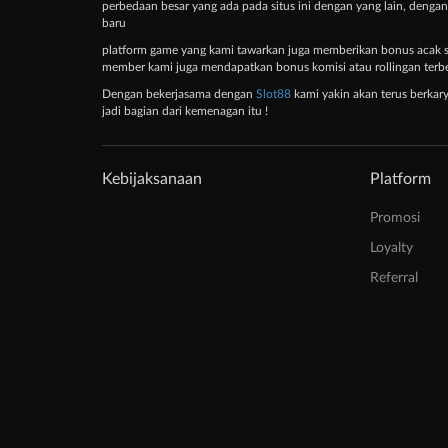
perbedaan besar yang ada pada situs ini dengan yang lain, de
baru
platform game yang kami tawarkan juga memberikan bonus acak se
member kami juga mendapatkan bonus komisi atau rollingan terbesar
Dengan bekerjasama dengan
Slot88
kami yakin akan terus berkar
jadi bagian dari kemenagan itu !
Kebijaksanaan
Platform
Promosi
Loyalty
Referral