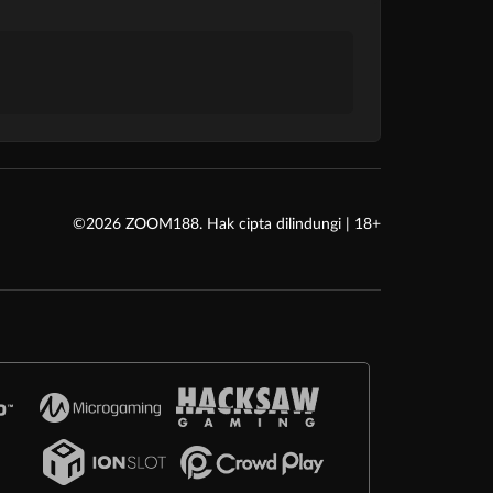
©2026 ZOOM188. Hak cipta dilindungi | 18+