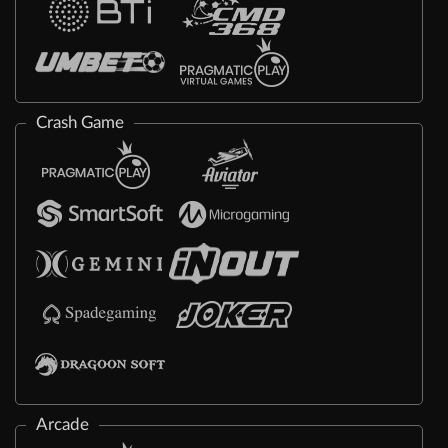
Crash Game
Arcade