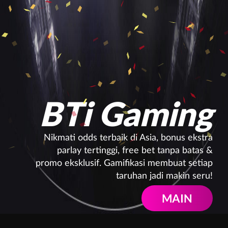
BTi Gaming
Nikmati odds terbaik di Asia, bonus ekstra
parlay tertinggi, free bet tanpa batas &
promo eksklusif. Gamifikasi membuat setiap
taruhan jadi makin seru!
MAIN