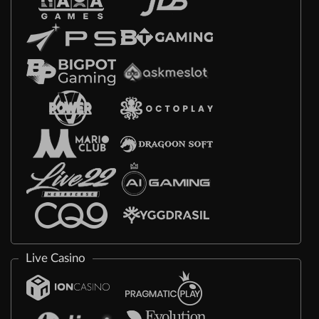
Live Casino