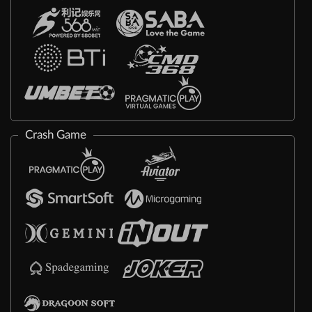
Crash Game