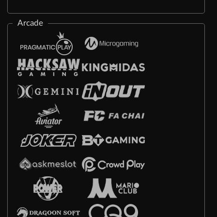
Arcade