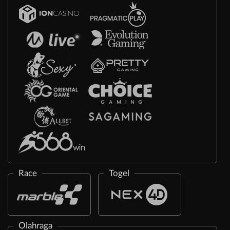
Race
Togel
Olahraga