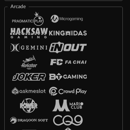
Arcade