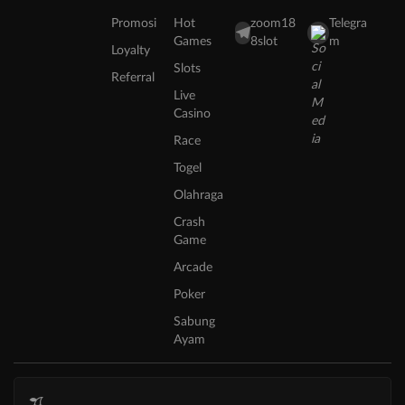
Promosi
Hot
zoom18
Telegra
Games
8slot
m
Loyalty
Slots
Referral
Live
Casino
Race
Togel
Olahraga
Crash
Game
Arcade
Poker
Sabung
Ayam