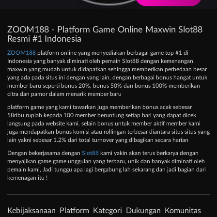
ZOOM188 - Platform Game Online Maxwin Slot88
Resmi #1 Indonesia
ZOOM188
platform online yang menyediakan berbagai game top #1 di
Indonesia yang banyak diminati oleh pemain Slot88 dengan kemenangan
maxwin yang mudah untuk didapatkan sehingga memberikan perbedaan besar
yang ada pada situs ini dengan yang lain, dengan berbagai bonus hangat untuk
member baru seperti bonus 20%, bonus 50% dan bonus 100% memberikan
citra dan pamor dalam menarik member baru
platform game yang kami tawarkan juga memberikan bonus acak sebesar
58ribu rupiah kepada 100 member beruntung setiap hari yang dapat dicek
langsung pada website kami. selain bonus untuk member aktif member kami
juga mendapatkan bonus komisi atau rollingan terbesar diantara situs situs yang
lain yakni sebesar 1.2% dari total turnover yang dibagikan secara harian
Dengan bekerjasama dengan
Slot88
kami yakin akan terus berkarya dengan
menyajikan game game unggulan yang terbaru, unik dan banyak diminati oleh
pemain kami, Jadi tunggu apa lagi bergabung lah sekarang dan jadi bagian dari
kemenagan itu !
Kebijaksanaan
Platform
Kategori
Dukungan
Komunitas