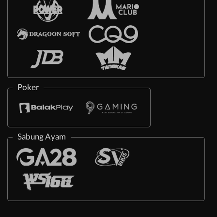
Poker
Sabung Ayam