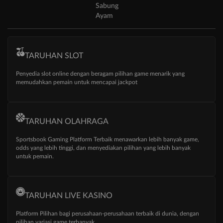
Sabung
Ayam
TARUHAN SLOT
Penyedia slot online dengan beragam pilihan game menarik yang
memudahkan pemain untuk mencapai jackpot
TARUHAN OLAHRAGA
Sportsbook Gaming Platform Terbaik menawarkan lebih banyak game,
odds yang lebih tinggi, dan menyediakan pilihan yang lebih banyak
untuk pemain.
TARUHAN LIVE KASINO
Platform Pilihan bagi perusahaan-perusahaan terbaik di dunia, dengan
pilihan variasi game terbanyak