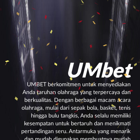
UMbet
UMBET berkomitmen untuk menyediakan
Anda taruhan olahraga yang terpercaya dan
berkualitas. Dengan berbagai macam acara
olahraga, mulai dari sepak bola, basket, tenis
hingga bulu tangkis, Anda selalu memiliki
kesempatan untuk bertaruh dan menikmati
pertandingan seru. Antarmuka yang menarik
dan mudah digunakan membuatnya mudah