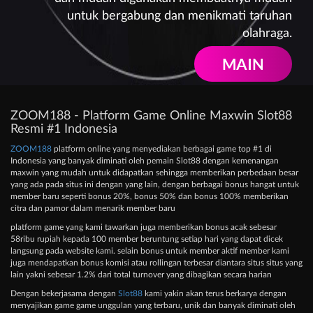
untuk bergabung dan menikmati taruhan
olahraga.
MAIN
ZOOM188 - Platform Game Online Maxwin Slot88
Resmi #1 Indonesia
ZOOM188
platform online yang menyediakan berbagai game top #1 di
Indonesia yang banyak diminati oleh pemain Slot88 dengan kemenangan
maxwin yang mudah untuk didapatkan sehingga memberikan perbedaan besar
yang ada pada situs ini dengan yang lain, dengan berbagai bonus hangat untuk
member baru seperti bonus 20%, bonus 50% dan bonus 100% memberikan
citra dan pamor dalam menarik member baru
platform game yang kami tawarkan juga memberikan bonus acak sebesar
58ribu rupiah kepada 100 member beruntung setiap hari yang dapat dicek
langsung pada website kami. selain bonus untuk member aktif member kami
juga mendapatkan bonus komisi atau rollingan terbesar diantara situs situs yang
lain yakni sebesar 1.2% dari total turnover yang dibagikan secara harian
Dengan bekerjasama dengan
Slot88
kami yakin akan terus berkarya dengan
menyajikan game game unggulan yang terbaru, unik dan banyak diminati oleh