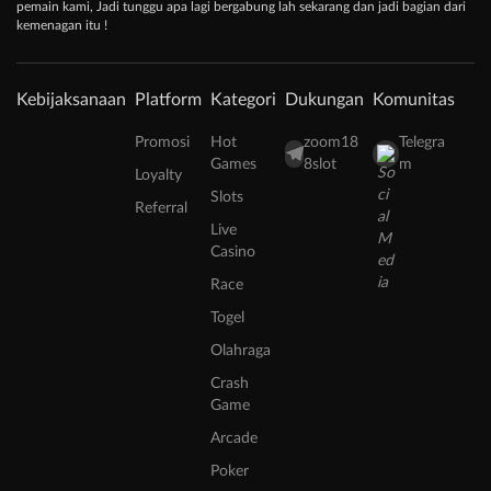
pemain kami, Jadi tunggu apa lagi bergabung lah sekarang dan jadi bagian dari
kemenagan itu !
Kebijaksanaan
Platform
Kategori
Dukungan
Komunitas
Promosi
Hot
zoom18
Telegra
Games
8slot
m
Loyalty
Slots
Referral
Live
Casino
Race
Togel
Olahraga
Crash
Game
Arcade
Poker