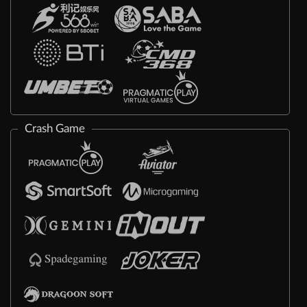
Crash Game