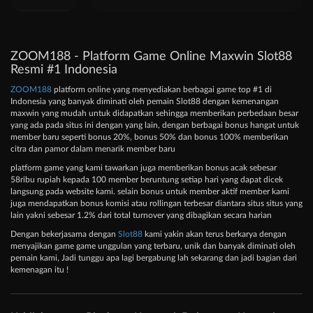
ZOOM188 - Platform Game Online Maxwin Slot88
Resmi #1 Indonesia
ZOOM188
platform online yang menyediakan berbagai game top #1 di
Indonesia yang banyak diminati oleh pemain Slot88 dengan kemenangan
maxwin yang mudah untuk didapatkan sehingga memberikan perbedaan besar
yang ada pada situs ini dengan yang lain, dengan berbagai bonus hangat untuk
member baru seperti bonus 20%, bonus 50% dan bonus 100% memberikan
citra dan pamor dalam menarik member baru
platform game yang kami tawarkan juga memberikan bonus acak sebesar
58ribu rupiah kepada 100 member beruntung setiap hari yang dapat dicek
langsung pada website kami. selain bonus untuk member aktif member kami
juga mendapatkan bonus komisi atau rollingan terbesar diantara situs situs yang
lain yakni sebesar 1.2% dari total turnover yang dibagikan secara harian
Dengan bekerjasama dengan
Slot88
kami yakin akan terus berkarya dengan
menyajikan game game unggulan yang terbaru, unik dan banyak diminati oleh
pemain kami, Jadi tunggu apa lagi bergabung lah sekarang dan jadi bagian dari
kemenagan itu !