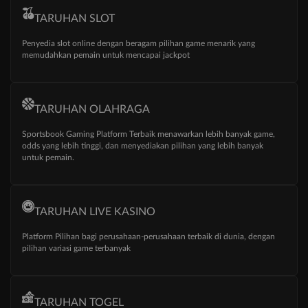
TARUHAN SLOT
Penyedia slot online dengan beragam pilihan game menarik yang
memudahkan pemain untuk mencapai jackpot
TARUHAN OLAHRAGA
Sportsbook Gaming Platform Terbaik menawarkan lebih banyak game,
odds yang lebih tinggi, dan menyediakan pilihan yang lebih banyak
untuk pemain.
TARUHAN LIVE KASINO
Platform Pilihan bagi perusahaan-perusahaan terbaik di dunia, dengan
pilihan variasi game terbanyak
TARUHAN TOGEL