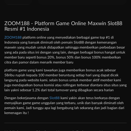
ZOOM188 - Platform Game Online Maxwin Slot88
Resmi #1 Indonesia
ZOOM188
platform online yang menyediakan berbagai game top #1 di
Indonesia yang banyak diminati oleh pemain Slot88 dengan kemenangan
maxwin yang mudah untuk didapatkan sehingga memberikan perbedaan besar
yang ada pada situs ini dengan yang lain, dengan berbagai bonus hangat untuk
member baru seperti bonus 20%, bonus 50% dan bonus 100% memberikan
citra dan pamor dalam menarik member baru
platform game yang kami tawarkan juga memberikan bonus acak sebesar
58ribu rupiah kepada 100 member beruntung setiap hari yang dapat dicek
langsung pada website kami. selain bonus untuk member aktif member kami
juga mendapatkan bonus komisi atau rollingan terbesar diantara situs situs yang
lain yakni sebesar 1.2% dari total turnover yang dibagikan secara harian
Dengan bekerjasama dengan
Slot88
kami yakin akan terus berkarya dengan
menyajikan game game unggulan yang terbaru, unik dan banyak diminati oleh
pemain kami, Jadi tunggu apa lagi bergabung lah sekarang dan jadi bagian dari
kemenagan itu !