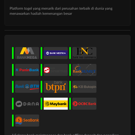
Platform togel yang menarik dari perusahan terbaik di dunia yang
menawarkan hadiah kemenangan besar