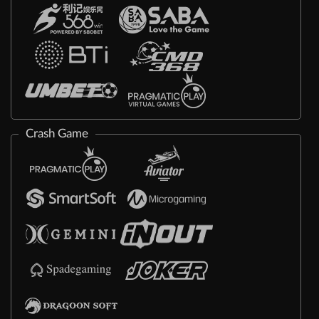
Crash Game