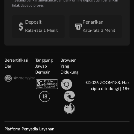
* Selama bank maintenance dan bank offline deposit dan penarikan
tidak dapat diproses
Deposit
Penarikan
Rata-rata 1 Menit
Rata-rata 3 Menit
Bersertifikasi
Tanggung
Browser
Dari
Jawab
Yang
Bermain
Didukung
©2026 ZOOM188. Hak
cipta dilindungi | 18+
Platform Penyedia Layanan