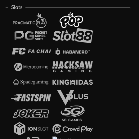
Slots