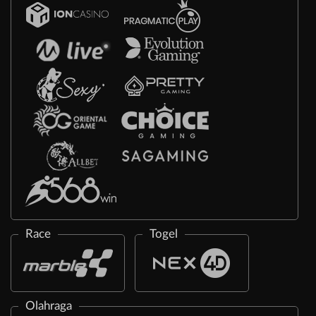
Race
Togel
Olahraga