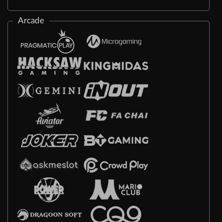
Arcade