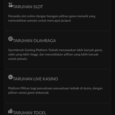
TARUHAN SLOT
Penyedia slot online dengan beragam pilihan game menarik yang
memudahkan pemain untuk mencapai jackpot
TARUHAN OLAHRAGA
Sportsbook Gaming Platform Terbaik menawarkan lebih banyak game,
odds yang lebih tinggi, dan menyediakan pilihan yang lebih banyak
untuk pemain.
TARUHAN LIVE KASINO
Platform Pilihan bagi perusahaan-perusahaan terbaik di dunia, dengan
pilihan variasi game terbanyak
TARUHAN TOGEL