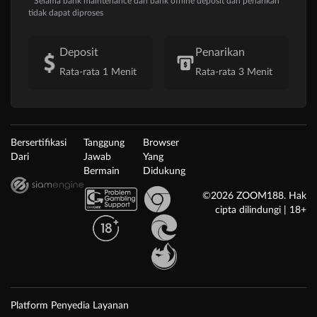
* Selama bank maintenance dan bank offline deposit dan penarikan
tidak dapat diproses
Deposit
Penarikan
Rata-rata 1 Menit
Rata-rata 3 Menit
Bersertifikasi
Tanggung
Browser
Dari
Jawab
Yang
Bermain
Didukung
©2026 ZOOM188. Hak
cipta dilindungi | 18+
Platform Penyedia Layanan