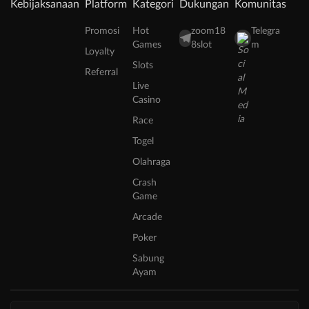
Kebijaksanaan
Platform
Kategori
Dukungan
Komunitas
Promosi
Hot
zoom18
Telegra
Games
8slot
m
Loyalty
Slots
Referral
Live
Casino
Race
Togel
Olahraga
Crash
Game
Arcade
Poker
Sabung
Ayam