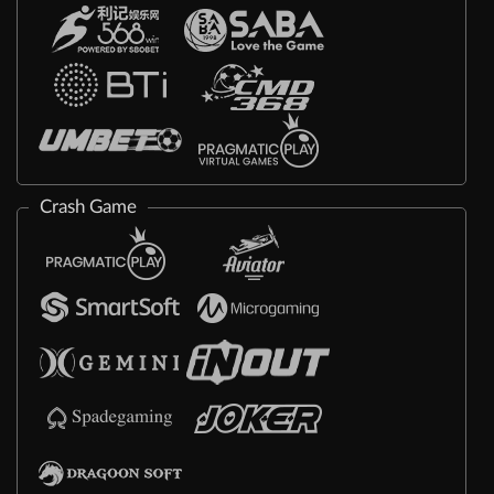
Crash Game