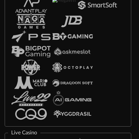
Live Casino